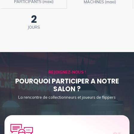
PARTICIPANTS (maxi)
MACHINES (maxi)
2
JOURS
REJOIGNEZ-NOUS !
POURQUOI PARTICIPER A NOTRE
SALON ?
La rencontre de collectionneurs et joueurs de flippers